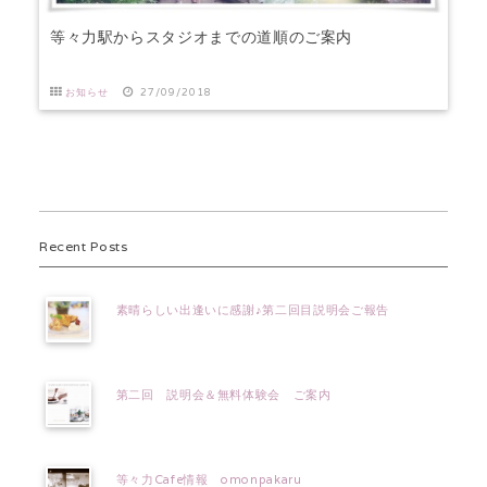
等々力駅からスタジオまでの道順のご案内
お知らせ
27/09/2018
Recent Posts
素晴らしい出逢いに感謝♪第二回目説明会ご報告
第二回 説明会＆無料体験会 ご案内
等々力Cafe情報 omonpakaru