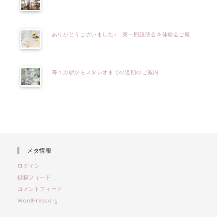
ありがとうございました♪ 第一回説明会＆体験会ご報
等々力駅からスタジオまでの道順のご案内
メタ情報
ログイン
投稿フィード
コメントフィード
WordPress.org